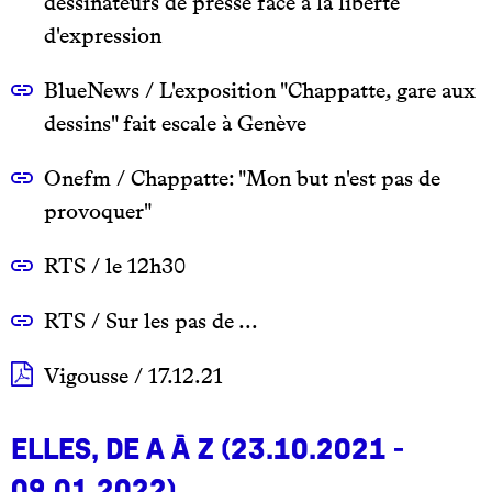
dessinateurs de presse face à la liberté
d'expression
BlueNews / L'exposition "Chappatte, gare aux
dessins" fait escale à Genève
Onefm / Chappatte: "Mon but n'est pas de
provoquer"
RTS / le 12h30
RTS / Sur les pas de ...
Vigousse / 17.12.21
Elles, de A à Z (23.10.2021 -
09.01.2022)