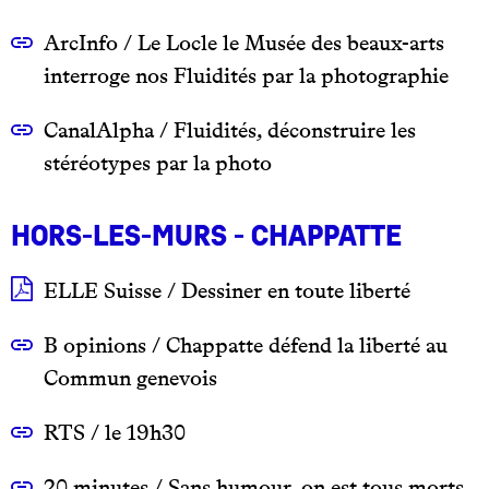
ArcInfo / Le Locle le Musée des beaux-arts
interroge nos Fluidités par la photographie
CanalAlpha / Fluidités, déconstruire les
stéréotypes par la photo
Hors-les-murs - CHAPPATTE
ELLE Suisse / Dessiner en toute liberté
B opinions / Chappatte défend la liberté au
Commun genevois
RTS / le 19h30
20 minutes / Sans humour, on est tous morts