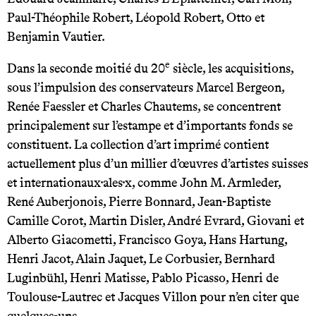
Paul-Théophile Robert, Léopold Robert, Otto et
Benjamin Vautier.
e
Dans la seconde moitié du 20
siècle, les acquisitions,
sous l’impulsion des conservateurs Marcel Bergeon,
Renée Faessler et Charles Chautems, se concentrent
principalement sur l’estampe et d’importants fonds se
constituent. La collection d’art imprimé contient
actuellement plus d’un millier d’œuvres d’artistes suisses
et internationaux·ales·x, comme John M. Armleder,
René Auberjonois, Pierre Bonnard, Jean-Baptiste
Camille Corot, Martin Disler, André Evrard, Giovani et
Alberto Giacometti, Francisco Goya, Hans Hartung,
Henri Jacot, Alain Jaquet, Le Corbusier, Bernhard
Luginbühl, Henri Matisse, Pablo Picasso, Henri de
Toulouse-Lautrec et Jacques Villon pour n’en citer que
quelques-uns.