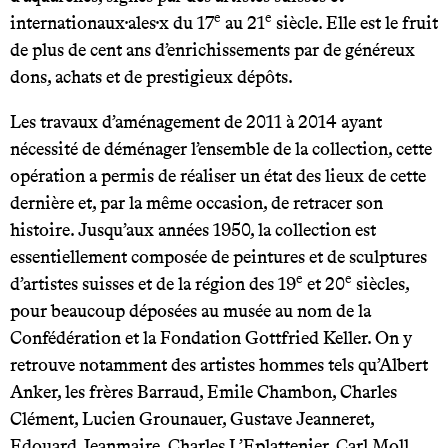
e
e
internationaux·ales·x du 17
au 21
siècle. Elle est le fruit
de plus de cent ans d’enrichissements par de généreux
dons, achats et de prestigieux dépôts.
Les travaux d’aménagement de 2011 à 2014 ayant
nécessité de déménager l’ensemble de la collection, cette
opération a permis de réaliser un état des lieux de cette
dernière et, par la même occasion, de retracer son
histoire. Jusqu’aux années 1950, la collection est
essentiellement composée de peintures et de sculptures
e
e
d’artistes suisses et de la région des 19
et 20
siècles,
pour beaucoup déposées au musée au nom de la
Confédération et la Fondation Gottfried Keller. On y
retrouve notamment des artistes hommes tels qu’Albert
Anker, les frères Barraud, Emile Chambon, Charles
Clément, Lucien Grounauer, Gustave Jeanneret,
Edouard Jeanmaire, Charles L’Eplattenier, Carl Moll,