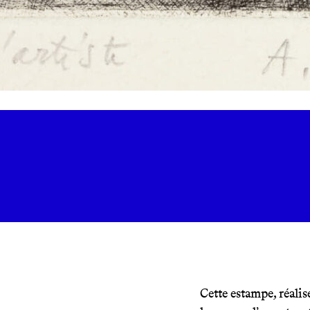
Cette estampe, réalis