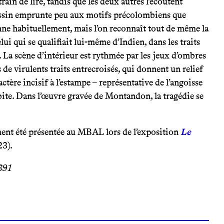
rain de lire, tandis que les deux autres l’écoutent
essin emprunte peu aux motifs précolombiens que
e habituellement, mais l’on reconnaît tout de même la
lui qui se qualifiait lui-même d’Indien, dans les traits
 La scène d’intérieur est rythmée par les jeux d’ombres
s de virulents traits entrecroisés, qui donnent un relief
ctère incisif à l’estampe – représentative de l’angoisse
abite. Dans l’œuvre gravée de Montandon, la tragédie se
ent été présentée au MBAL lors de l’exposition
Le
23).
391