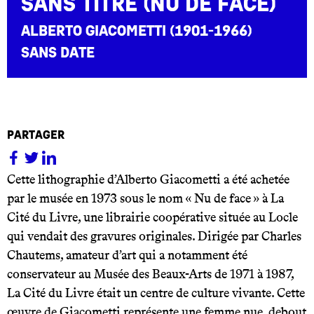
Sans titre (Nu de face)
Alberto Giacometti (1901-1966)
sans date
partager
Cette lithographie d’Alberto Giacometti a été achetée
par le musée en 1973 sous le nom « Nu de face » à La
Cité du Livre, une librairie coopérative située au Locle
qui vendait des gravures originales. Dirigée par Charles
Chautems, amateur d’art qui a notamment été
conservateur au Musée des Beaux-Arts de 1971 à 1987,
La Cité du Livre était un centre de culture vivante. Cette
œuvre de Giacometti représente une femme nue, debout