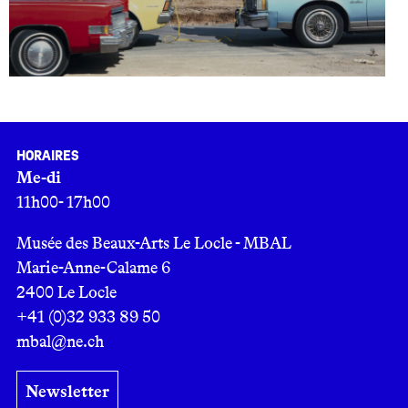
Horaires
Me-di
11h00- 17h00
Musée des Beaux-Arts Le Locle - MBAL
Marie-Anne-Calame 6
2400 Le Locle
+41 (0)32 933 89 50
mbal@ne.ch
Newsletter