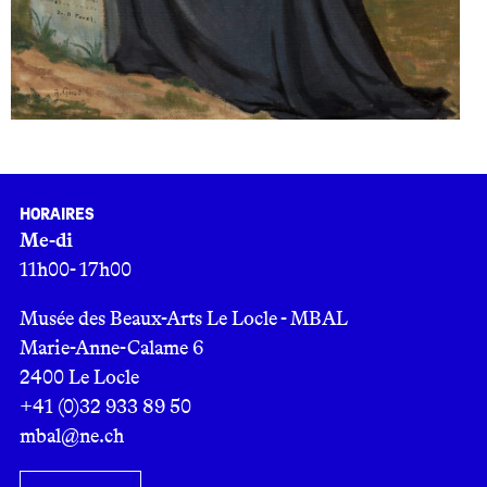
Horaires
Me-di
11h00- 17h00
Musée des Beaux-Arts Le Locle - MBAL
Marie-Anne-Calame 6
2400 Le Locle
+41 (0)32 933 89 50
mbal@ne.ch