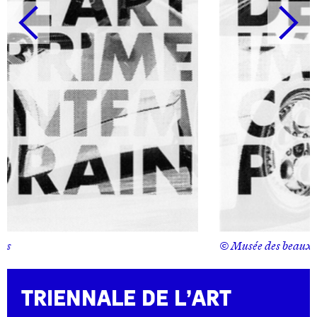
© Musée des beaux-arts
Triennale de l’art