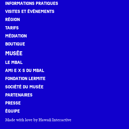
Informations pratiques
Visites et événements
Région
Tarifs
Médiation
Boutique
Musée
Le MBAL
Ami·e·x·s du MBAL
Fondation Lermite
Société du musée
Partenaires
Presse
Équipe
Made with love by
Hawaii Interactive