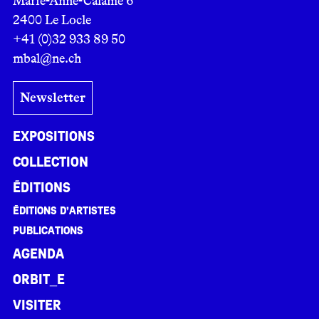
Marie-Anne-Calame 6
2400 Le Locle
+41 (0)32 933 89 50
mbal@ne.ch
Newsletter
Expositions
Collection
Éditions
Éditions d’artistes
Publications
Agenda
ORBIT_E
Visiter