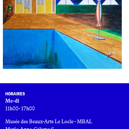
Horaires
Me-di
11h00- 17h00
Musée des Beaux-Arts Le Locle - MBAL