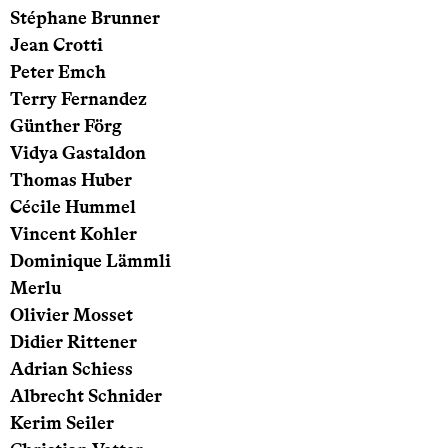
Stéphane Brunner
Jean Crotti
Peter Emch
Terry Fernandez
Günther Förg
Vidya Gastaldon
Thomas Huber
Cécile Hummel
Vincent Kohler
Dominique Lämmli
Merlu
Olivier Mosset
Didier Rittener
Adrian Schiess
Albrecht Schnider
Kerim Seiler