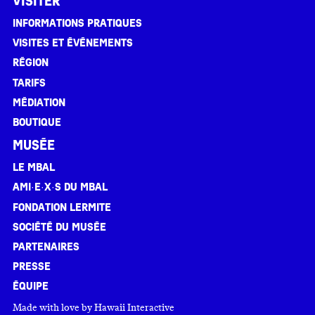
Visiter
Informations pratiques
Visites et événements
Région
Tarifs
Médiation
Boutique
Musée
Le MBAL
Ami·e·x·s du MBAL
Fondation Lermite
Société du musée
Partenaires
Presse
Équipe
Made with love by
Hawaii Interactive