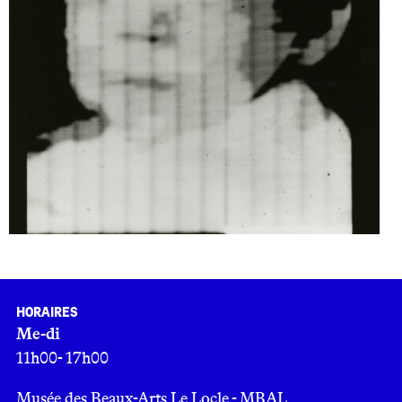
Horaires
Me-di
11h00- 17h00
Musée des Beaux-Arts Le Locle - MBAL