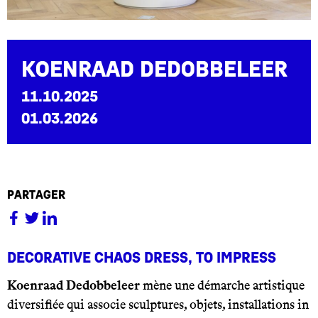
KOENRAAD DEDOBBELEER
11.10.2025
01.03.2026
partager
DECORATIVE CHAOS DRESS, TO IMPRESS
Koenraad Dedobbeleer
mène une démarche artistique
diversifiée qui associe sculptures, objets, installations in