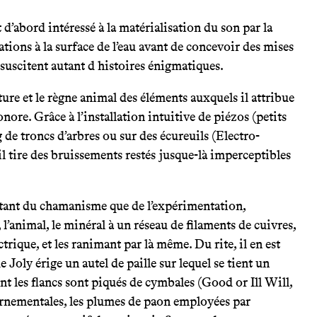
est d’abord intéressé à la matérialisation du son par la
tions à la surface de l’eau avant de concevoir des mises
suscitent autant d histoires énigmatiques.
ture et le règne animal des éléments auxquels il attribue
onore. Grâce à l’installation intuitive de piézos (petits
g de troncs d’arbres ou sur des écureuils (Electro-
l tire des bruissements restés jusque-là imperceptibles
utant du chamanisme que de l’expérimentation,
 l’animal, le minéral à un réseau de filaments de cuivres,
ctrique, et les ranimant par là même. Du rite, il en est
 Joly érige un autel de paille sur lequel se tient un
t les flancs sont piqués de cymbales (Good or Ill Will,
ornementales, les plumes de paon employées par