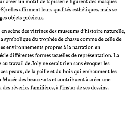
ur créer un motif de tapisserie figurent des masques
): elles affirment leurs qualités esthétiques, mais se
nges objets précieux.
 en scène des vitrines des museums d’histoire naturelle,
la symbolique du trophée de chasse comme de celle de
ée des environnements propres à la narration en
ésie différentes formes usuelles de représentation. La
 au travail de Joly ne serait rien sans évoquer les
ces peaux, de la paille et du bois qui embaument les
u Musée des beaux-arts et contribuent à créer une
des rêveries familières, à l’instar de ses dessins.