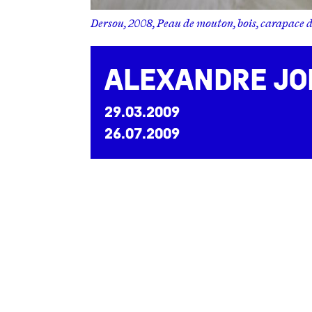
PRESSE
Dersou, 2008, Peau de mouton, bois, carapace de
Alexandre Jo
29.03.2009
26.07.2009