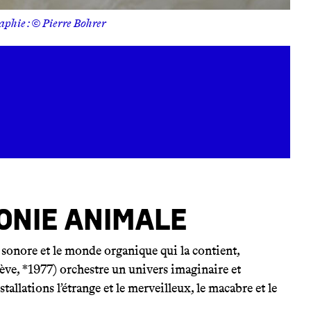
aphie : © Pierre Bohrer
onie animale
 sonore et le monde organique qui la contient,
ve, *1977) orchestre un univers imaginaire et
tallations l’étrange et le merveilleux, le macabre et le