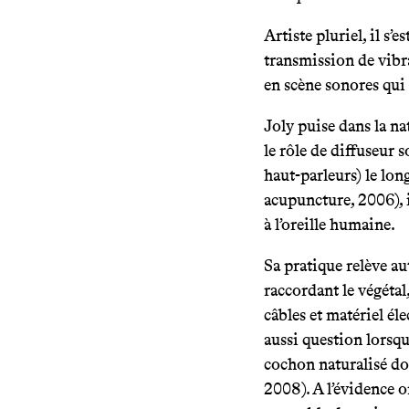
Artiste pluriel, il s’
transmission de vibra
en scène sonores qui 
Joly puise dans la na
le rôle de diffuseur s
haut-parleurs) le lon
acupuncture, 2006), i
à l’oreille humaine.
Sa pratique relève a
raccordant le végétal,
câbles et matériel éle
aussi question lorsque
cochon naturalisé don
2008). A l’évidence 