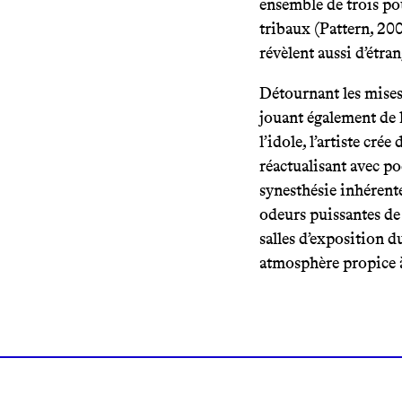
ensemble de trois po
tribaux (Pattern, 2008
révèlent aussi d’étra
Détournant les mises
jouant également de 
l’idole, l’artiste cr
réactualisant avec po
synesthésie inhérente
odeurs puissantes de 
salles d’exposition d
atmosphère propice à 