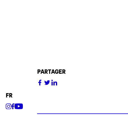
partager
fr
Expositions