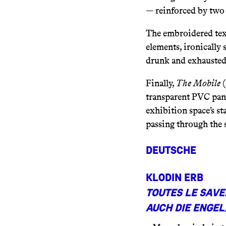
— reinforced by two
The embroidered tex
elements, ironically 
drunk and exhausted
Finally,
The Mobile
(
transparent PVC pane
exhibition space’s st
passing through the 
Deutsche
Klodin Erb
Toutes le save
auch die Engel