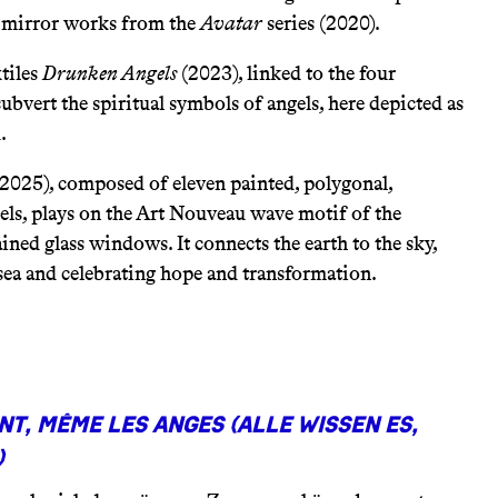
 mirror works from the
Avatar
series (2020).
tiles
Drunken Angels
(2023), linked to the four
subvert the spiritual symbols of angels, here depicted as
.
2025), composed of eleven painted, polygonal,
ls, plays on the Art Nouveau wave motif of the
ained glass windows. It connects the earth to the sky,
sea and celebrating hope and transformation.
nt, même les anges
(Alle wissen es,
)