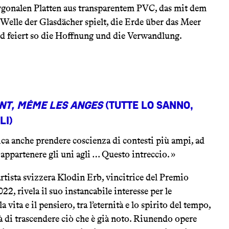
ygonalen Platten aus transparentem PVC, das mit dem
Welle der Glasdächer spielt, die Erde über das Meer
 feiert so die Hoffnung und die Verwandlung.
nt, même les anges
(Tutte lo sanno,
li)
ca anche prendere coscienza di contesti più ampi, ad
 appartenere gli uni agli … Questo intreccio. »
artista svizzera Klodin Erb, vincitrice del Premio
, rivela il suo instancabile interesse per le
a vita e il pensiero, tra l’eternità e lo spirito del tempo,
à di trascendere ciò che è già noto. Riunendo opere