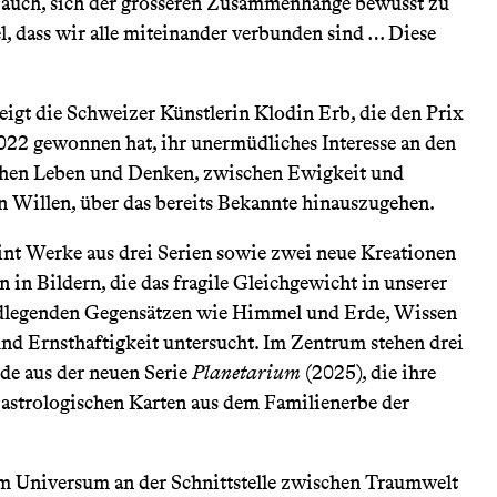
t auch, sich der grösseren Zusammenhänge bewusst zu
, dass wir alle miteinander verbunden sind … Diese
igt die Schweizer Künstlerin Klodin Erb, die den Prix
2 gewonnen hat, ihr unermüdliches Interesse an den
hen Leben und Denken, zwischen Ewigkeit und
en Willen, über das bereits Bekannte hinauszugehen.
int Werke aus drei Serien sowie zwei neue Kreationen
n in Bildern, die das fragile Gleichgewicht in unserer
dlegenden Gegensätzen wie Himmel und Erde, Wissen
nd Ernsthaftigkeit untersucht. Im Zentrum stehen drei
e aus der neuen Serie
Planetarium
(2025), die ihre
n astrologischen Karten aus dem Familienerbe der
.
em Universum an der Schnittstelle zwischen Traumwelt