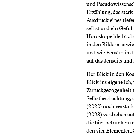
und Pseudowissensch
Erzählung, das stark 
Ausdruck eines tiefe
selbst und ein Gefüh
Horoskope bleibt abe
in den Bildern sowie 
und wie Fenster in d
auf das Jenseits und 
Der Blick in den Kos
Blick ins eigene Ich,
Zurückgezogenheit 
Selbstbeobachtung, 
(2020) noch verstärk
(2023) verdrehen auf
die hier betrunken u
den vier Elementen. 