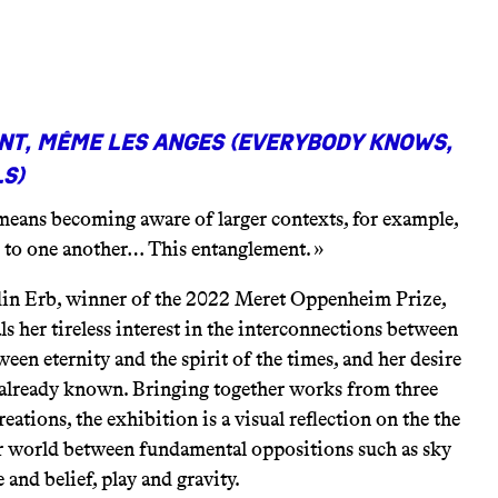
nt, même les anges
(Everybody knows,
s)
eans becoming aware of larger contexts, for example,
g to one another… This entanglement. »
odin Erb, winner of the 2022 Meret Oppenheim Prize,
als her tireless interest in the interconnections between
ween eternity and the spirit of the times, and her desire
 already known. Bringing together works from three
eations, the exhibition is a visual reflection on the the
ur world between fundamental oppositions such as sky
and belief, play and gravity.