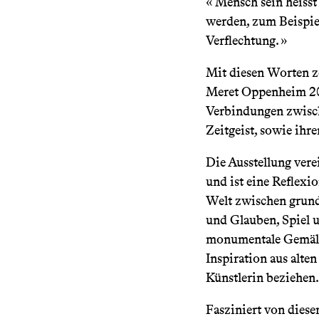
« Mensch sein heiss
werden, zum Beispiel
Verflechtung. »
Mit diesen Worten ze
Meret Oppenheim 202
Verbindungen zwisc
Zeitgeist, sowie ihr
Die Ausstellung vere
und ist eine Reflexio
Welt zwischen grun
und Glauben, Spiel u
monumentale Gemäld
Inspiration aus alte
Künstlerin beziehen
Fasziniert von dies