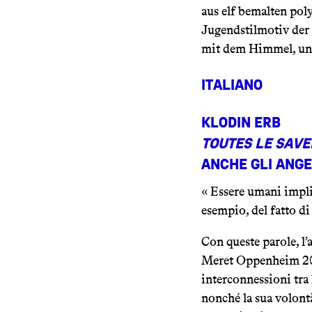
aus elf bemalten pol
Jugendstilmotiv der 
mit dem Himmel, und
Italiano
Klodin Erb
Toutes le save
anche gli ange
« Essere umani impli
esempio, del fatto di
Con queste parole, l’
Meret Oppenheim 2022
interconnessioni tra l
nonché la sua volont