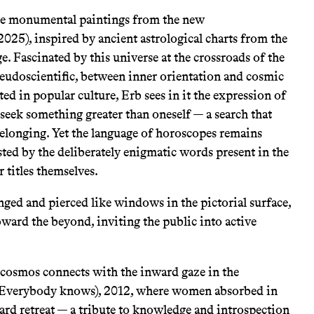
ree monumental paintings from the new
2025), inspired by ancient astrological charts from the
age. Fascinated by this universe at the crossroads of the
eudoscientific, between inner orientation and cosmic
ted in popular culture, Erb sees in it the expression of
 seek something greater than oneself — a search that
belonging. Yet the language of horoscopes remains
sted by the deliberately enigmatic words present in the
r titles themselves.
anged and pierced like windows in the pictorial surface,
oward the beyond, inviting the public into active
cosmos connects with the inward gaze in the
Everybody knows), 2012, where women absorbed in
d retreat — a tribute to knowledge and introspection