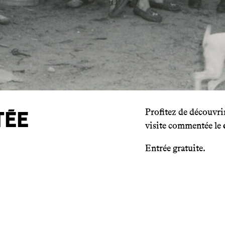
Profitez de découvrir
tée
visite commentée le
Entrée gratuite.