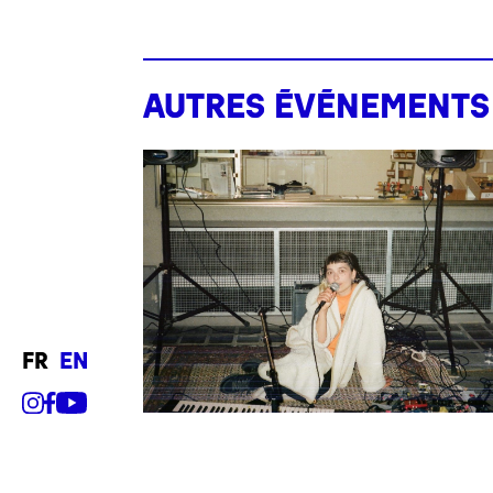
Autres événements
fr
en