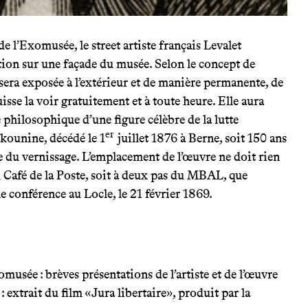
e de l’Exomusée, le street artiste français Levalet
ation sur une façade du musée. Selon le concept de
sera exposée à l’extérieur et de manière permanente, de
uisse la voir gratuitement et à toute heure. Elle aura
philosophique d’une figure célèbre de la lutte
er
kounine, décédé le 1
juillet 1876 à Berne, soit 150 ans
e du vernissage. L’emplacement de l’œuvre ne doit rien
au Café de la Poste, soit à deux pas du MBAL, que
conférence au Locle, le 21 février 1869.
musée : brèves présentations de l’artiste et de l’œuvre
: extrait du film «Jura libertaire», produit par la