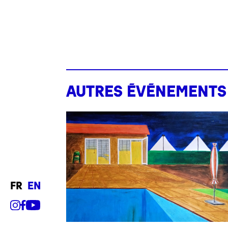
Autres événements
fr
en