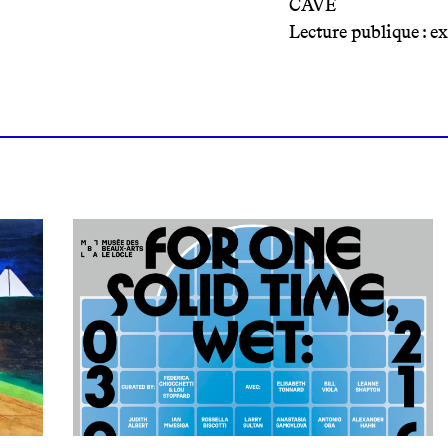
CAVE
Lecture publique : ex