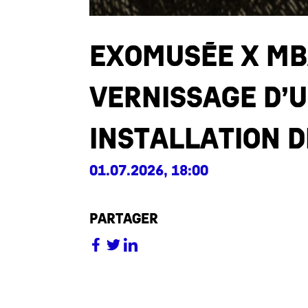
PRESSE
Exomusée x MB
Vernissage d’
installation d
01.07.2026, 18:00
partager