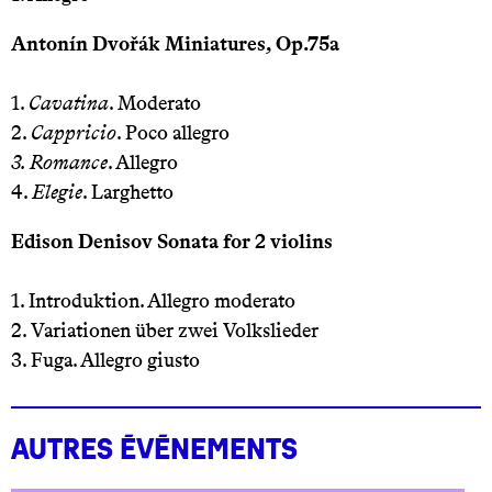
Antonín Dvořák Miniatures, Op.75a
1.
Cavatina
. Moderato
2.
Cappricio
. Poco allegro
3. Romance
. Allegro
4.
Elegie
. Larghetto
Edison Denisov Sonata for 2 violins
1. Introduktion. Allegro moderato
2. Variationen über zwei Volkslieder
3. Fuga. Allegro giusto
Autres événements