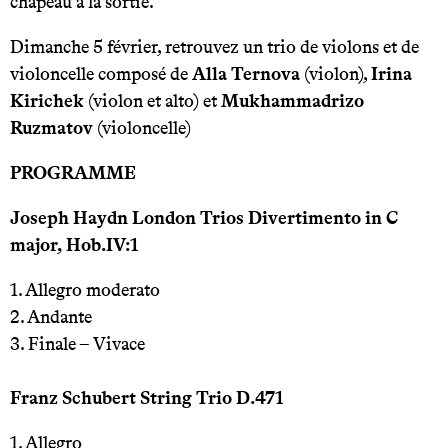
chapeau à la sortie.
Dimanche 5 février, retrouvez un trio de violons et de
violoncelle composé de
Alla Ternova
(violon),
Irina
Kirichek
(violon et alto) et
Mukhammadrizo
Ruzmatov
(violoncelle)
PROGRAMME
Joseph Haydn London Trios Divertimento in C
major, Hob.IV:1
1. Allegro moderato
2. Andante
3. Finale – Vivace
Franz Schubert String Trio D.471
1. Allegro