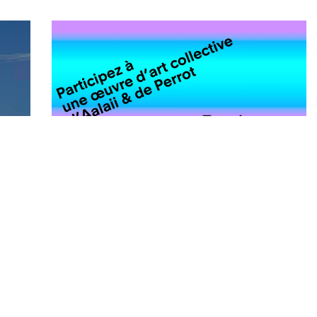
Expositions
Visi
Infor
Collection