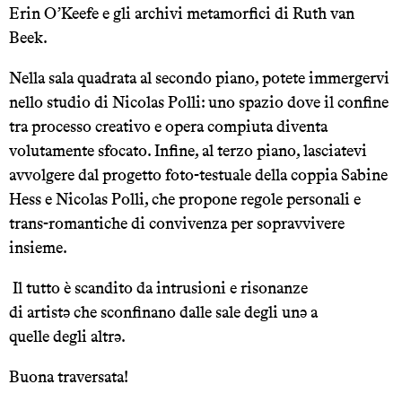
Erin O’Keefe e gli archivi metamorfici di Ruth van
Beek.
Nella sala quadrata al secondo piano, potete immergervi
nello studio di Nicolas Polli: uno spazio dove il confine
tra processo creativo e opera compiuta diventa
volutamente sfocato. Infine, al terzo piano, lasciatevi
avvolgere dal progetto foto-testuale della coppia Sabine
Hess e Nicolas Polli, che propone regole personali e
trans-romantiche di convivenza per sopravvivere
insieme.
Il tutto è scandito da intrusioni e risonanze
di artistə che sconfinano dalle sale degli unə a
quelle degli altrə.
Buona traversata!