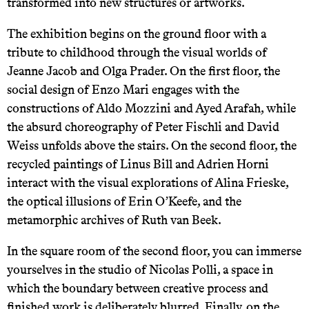
transformed into new structures or artworks.
The exhibition begins on the ground floor with a
tribute to childhood through the visual worlds of
Jeanne Jacob and Olga Prader. On the first floor, the
social design of Enzo Mari engages with the
constructions of Aldo Mozzini and Ayed Arafah, while
the absurd choreography of Peter Fischli and David
Weiss unfolds above the stairs. On the second floor, the
recycled paintings of Linus Bill and Adrien Horni
interact with the visual explorations of Alina Frieske,
the optical illusions of Erin O’Keefe, and the
metamorphic archives of Ruth van Beek.
In the square room of the second floor, you can immerse
yourselves in the studio of Nicolas Polli, a space in
which the boundary between creative process and
finished work is deliberately blurred. Finally, on the