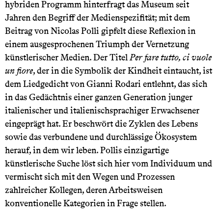
hybriden Programm hinterfragt das Museum seit
Jahren den Begriff der Medienspezifität; mit dem
Beitrag von Nicolas Polli gipfelt diese Reflexion in
einem ausgesprochenen Triumph der Vernetzung
künstlerischer Medien. Der Titel
Per fare tutto,
ci vuole
un fiore
, der in die Symbolik der Kindheit eintaucht, ist
dem Liedgedicht von Gianni Rodari entlehnt, das sich
in das Gedächtnis einer ganzen Generation junger
italienischer und italienischsprachiger Erwachsener
eingeprägt hat. Er beschwört die Zyklen des Lebens
sowie das verbundene und durchlässige Ökosystem
herauf, in dem wir leben. Pollis einzigartige
künstlerische Suche löst sich hier vom Individuum und
vermischt sich mit den Wegen und Prozessen
zahlreicher Kollegen, deren Arbeitsweisen
konventionelle Kategorien in Frage stellen.