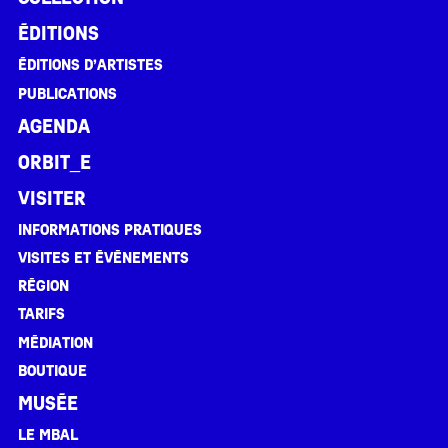
Éditions
Éditions d’artistes
Publications
Agenda
ORBIT_E
Visiter
Informations pratiques
Visites et événements
Région
Tarifs
Médiation
Boutique
Musée
Le MBAL