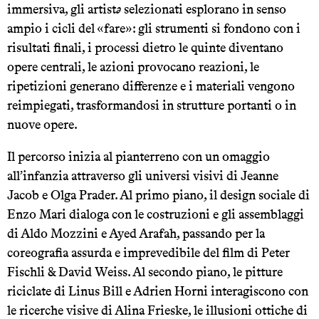
immersiva, gli artist
ə
selezionati esplorano in senso
ampio i cicli del «fare»: gli strumenti si fondono con i
risultati finali, i processi dietro le quinte diventano
opere centrali, le azioni provocano reazioni, le
ripetizioni generano differenze e i materiali vengono
reimpiegati, trasformandosi in strutture portanti o in
nuove opere.
Il percorso inizia al pianterreno con un omaggio
all’infanzia attraverso gli universi visivi di Jeanne
Jacob e Olga Prader. Al primo piano, il design sociale di
Enzo Mari dialoga con le costruzioni e gli assemblaggi
di Aldo Mozzini e Ayed Arafah, passando per la
coreografia assurda e imprevedibile del film di Peter
Fischli & David Weiss. Al secondo piano, le pitture
riciclate di Linus Bill e Adrien Horni interagiscono con
le ricerche visive di Alina Frieske, le illusioni ottiche di