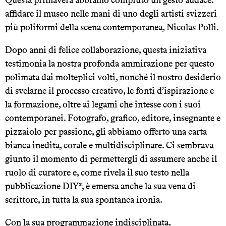
Questa primavera abbiamo compiuto un gesto audace:
affidare il museo nelle mani di uno degli artisti svizzeri
più poliformi della scena contemporanea, Nicolas Polli.
Dopo anni di felice collaborazione, questa iniziativa
testimonia la nostra profonda ammirazione per questo
polimata dai molteplici volti, nonché il nostro desiderio
di svelarne il processo creativo, le fonti d’ispirazione e
la formazione, oltre ai legami che intesse con i suoi
contemporanei. Fotografo, grafico, editore, insegnante e
pizzaiolo per passione, gli abbiamo offerto una carta
bianca inedita, corale e multidisciplinare. Ci sembrava
giunto il momento di permettergli di assumere anche il
ruolo di curatore e, come rivela il suo testo nella
pubblicazione DIY*, è emersa anche la sua vena di
scrittore, in tutta la sua spontanea ironia.
Con la sua programmazione indisciplinata,