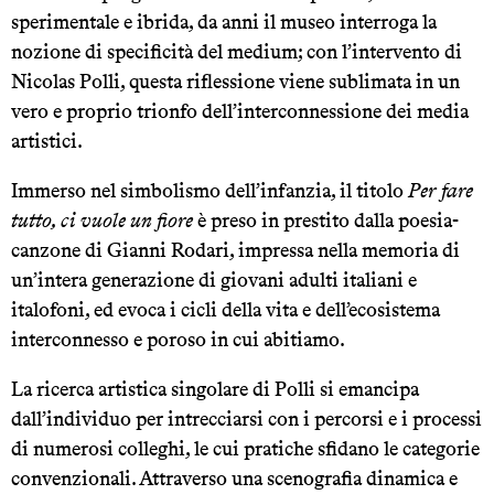
sperimentale e ibrida, da anni il museo interroga la
nozione di specificità del medium; con l’intervento di
Nicolas Polli, questa riflessione viene sublimata in un
vero e proprio trionfo dell’interconnessione dei media
artistici.
Immerso nel simbolismo dell’infanzia, il titolo
Per fare
tutto, ci vuole un fiore
è preso in prestito dalla poesia-
canzone di Gianni Rodari, impressa nella memoria di
un’intera generazione di giovani adulti italiani e
italofoni, ed evoca i cicli della vita e dell’ecosistema
interconnesso e poroso in cui abitiamo.
La ricerca artistica singolare di Polli si emancipa
dall’individuo per intrecciarsi con i percorsi e i processi
di numerosi colleghi, le cui pratiche sfidano le categorie
convenzionali. Attraverso una scenografia dinamica e