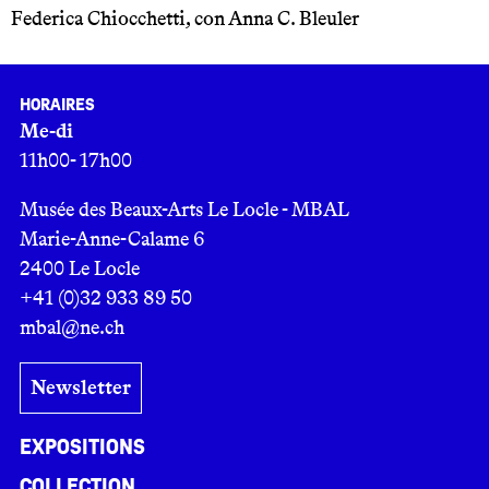
Federica Chiocchetti, con Anna C. Bleuler
Horaires
Me-di
11h00- 17h00
Musée des Beaux-Arts Le Locle - MBAL
Marie-Anne-Calame 6
2400 Le Locle
+41 (0)32 933 89 50
mbal@ne.ch
Newsletter
Expositions
Collection