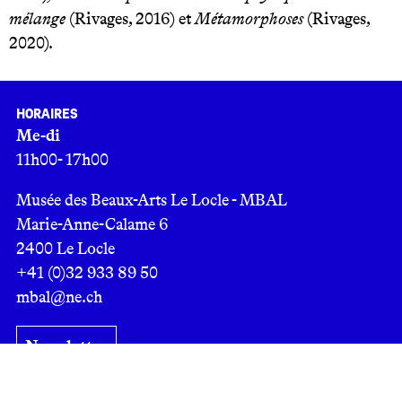
mélange
(Rivages, 2016) et
Métamorphoses
(Rivages,
2020).
Horaires
Me-di
11h00- 17h00
Musée des Beaux-Arts Le Locle - MBAL
Marie-Anne-Calame 6
2400 Le Locle
+41 (0)32 933 89 50
mbal@ne.ch
Newsletter
Expositions